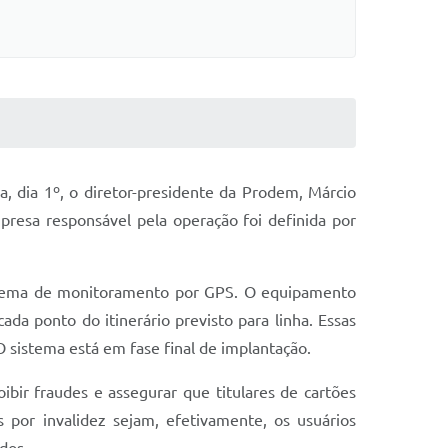
a, dia 1º, o diretor-presidente da Prodem, Márcio
presa responsável pela operação foi definida por
sistema de monitoramento por GPS. O equipamento
da ponto do itinerário previsto para linha. Essas
O sistema está em fase final de implantação.
ibir fraudes e assegurar que titulares de cartões
 por invalidez sejam, efetivamente, os usuários