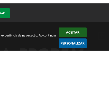
RAR
ACEITAR
a experiência de navegação. Ao continuar
PERSONALIZAR
2026 09:32