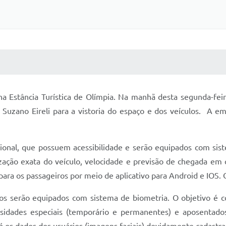
 MÍDIAS
RECEBA NOTÍCIAS
na Estância Turística de Olímpia. Na manhã desta segunda-feir
uzano Eireli para a vistoria do espaço e dos veículos. A em
encional, que possuem acessibilidade e serão equipados com 
ação exata do veículo, velocidade e previsão de chegada em ca
ara os passageiros por meio de aplicativo para Android e IOS. 
ulos serão equipados com sistema de biometria. O objetivo é co
sidades especiais (temporário e permanentes) e aposentados