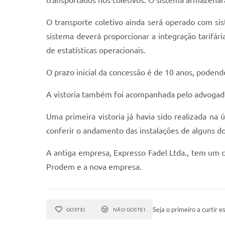
transportados nos coletivos. O sistema armazenar
O transporte coletivo ainda será operado com si
sistema deverá proporcionar a integração tarifária
de estatísticas operacionais.
O prazo inicial da concessão é de 10 anos, podendo
A vistoria também foi acompanhada pelo advogado
Uma primeira vistoria já havia sido realizada n
conferir o andamento das instalações de alguns 
A antiga empresa, Expresso Fadel Ltda., tem um co
Prodem e a nova empresa.
Seja o primeiro a curtir es
GOSTEI
NÃO GOSTEI