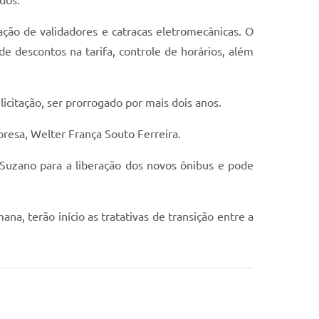
dos.
ção de validadores e catracas eletromecânicas. O
 de descontos na tarifa, controle de horários, além
icitação, ser prorrogado por mais dois anos.
esa, Welter França Souto Ferreira.
 Suzano para a liberação dos novos ônibus e pode
a, terão início as tratativas de transição entre a