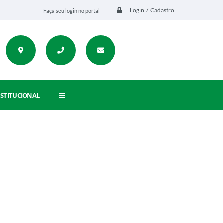
Login / Cadastro
Faça seu login no portal
NSTITUCIONAL