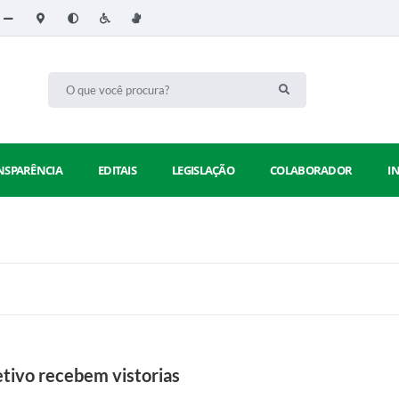
NSPARÊNCIA
EDITAIS
LEGISLAÇÃO
COLABORADOR
I
etivo recebem vistorias