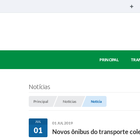
PRINCIPAL
TRA
Notícias
Principal
Notícias
Notícia
JUL
01 JUL 2019
01
Novos ônibus do transporte col