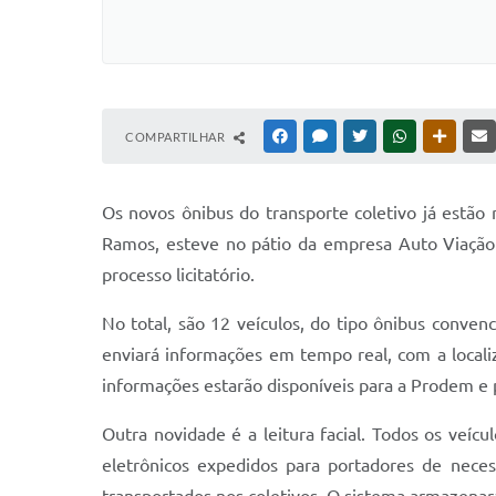
COMPARTILHAR
FACEBOOK
MESSENGER
TWITTER
WHATSAPP
OUTRAS
Os novos ônibus do transporte coletivo já estão 
Ramos, esteve no pátio da empresa Auto Viação S
processo licitatório.
No total, são 12 veículos, do tipo ônibus conv
enviará informações em tempo real, com a localiz
informações estarão disponíveis para a Prodem e p
Outra novidade é a leitura facial. Todos os veíc
eletrônicos expedidos para portadores de neces