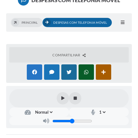
DESPESAS COM TELEFONIA MÓVEL
COLABORADOR
INSTITUCIONAL
PRINCIPAL
DESPESAS COM TELEFONIA MÓVEL
Notícias
Contato
COMPARTILHAR