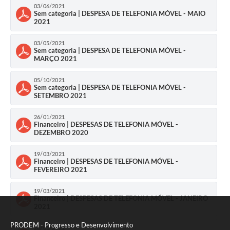
03/06/2021
Sem categoria | DESPESA DE TELEFONIA MÓVEL - MAIO
2021
03/05/2021
Sem categoria | DESPESA DE TELEFONIA MÓVEL -
MARÇO 2021
05/10/2021
Sem categoria | DESPESA DE TELEFONIA MÓVEL -
SETEMBRO 2021
26/01/2021
Financeiro | DESPESAS DE TELEFONIA MÓVEL -
DEZEMBRO 2020
19/03/2021
Financeiro | DESPESAS DE TELEFONIA MÓVEL -
FEVEREIRO 2021
19/03/2021
Financeiro | DESPESAS DE TELEFONIA MÓVEL - JANEIRO
2021
PRODEM - Progresso e Desenvolvimento
26/01/2021