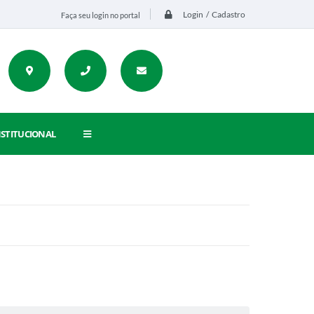
Login / Cadastro
Faça seu login no portal
NSTITUCIONAL