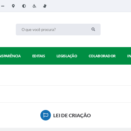
NSPARÊNCIA
EDITAIS
LEGISLAÇÃO
COLABORADOR
I
LEI DE CRIAÇÃO