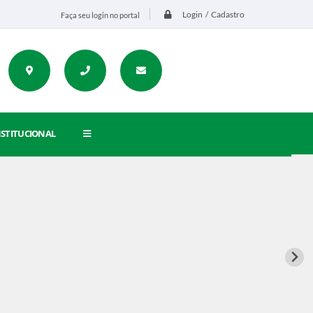
Login / Cadastro
Faça seu login no portal
NSTITUCIONAL