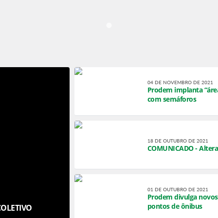
04 DE NOVEMBRO DE 2021
Prodem implanta “área
com semáforos
18 DE OUTUBRO DE 2021
COMUNICADO - Alteraçã
01 DE OUTUBRO DE 2021
Prodem divulga novos h
pontos de ônibus
COLETIVO