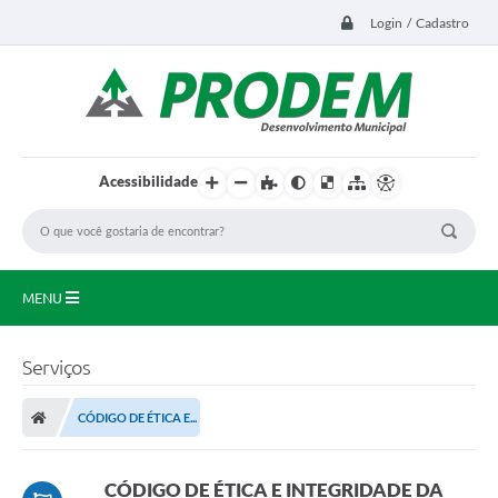
Login / Cadastro
Acessibilidade
MENU
Principal
Serviços
Transparência
CÓDIGO DE ÉTICA E...
Editais
LEGISLAÇÃO
CÓDIGO DE ÉTICA E INTEGRIDADE DA