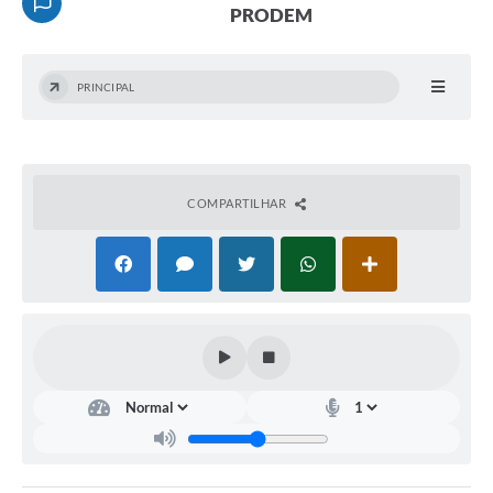
PRODEM
COLABORADOR
INSTITUCIONAL
PRINCIPAL
Notícias
Contato
COMPARTILHAR