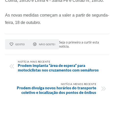
Colina, 18h30 e Linha 4 - Santa Fé e Cohab IV, 18h30.
As novas medidas começam a valer a partir de segunda-
feira, 18 de outubro.
Seja o primeiro a curtir esta
GOSTEI
NÃO GOSTEI
notícia.
NOTÍCIA MAIS RECENTE
Prodem implanta “área de espera” para
motociclistas nos cruzamentos com semáforos
NOTÍCIA MENOS RECENTE
Prodem divulga novos horários do transporte
coletivo e localização dos pontos de ônibus