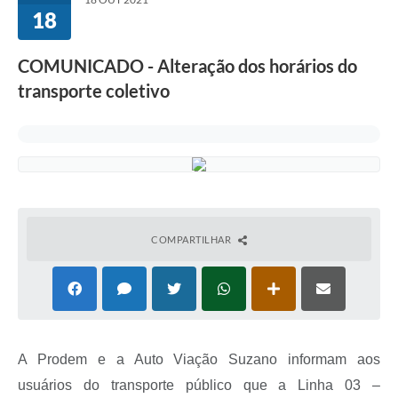
18
COLABORADOR
INSTITUCIONAL
COMUNICADO - Alteração dos horários do
transporte coletivo
Notícias
Contato
COMPARTILHAR
A Prodem e a Auto Viação Suzano informam aos
usuários do transporte público que a Linha 03 –