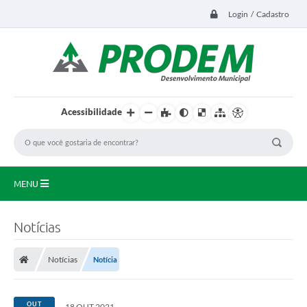
Login / Cadastro
Acessibilidade
MENU
Principal
Notícias
Transparência
Notícias
Notícia
Editais
LEGISLAÇÃO
OUT
18 OUT 2021